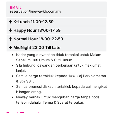
EMAIL
reservation@newaykb.com.my
K-Lunch 11:00-12:59
Happy Hour 13:00-17:59
Normal Hour 18:00-22:59
MidNight 23:00 Till Late
Kadar yang dinyatakan tidak terpakai untuk Malam
Sebelum Cuti Umum & Cuti Umum.
Sila hubungi cawangan berkenaan untuk maklumat
lanjut.
Semua harga tertakluk kepada 10% Caj Perkhidmatan
& 8% SST.
Semua promosi diskaun tertakluk kepada caj mengikut
bilangan orang.
Neway berhak untuk mengubah harga tanpa notis
terlebih dahulu. Terma & Syarat terpakai.