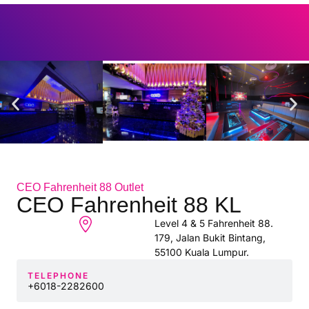
CEO Fahrenheit 88 Outlet
CEO Fahrenheit 88 KL
Level 4 & 5 Fahrenheit 88.
179, Jalan Bukit Bintang,
55100 Kuala Lumpur.
TELEPHONE
+6018-2282600