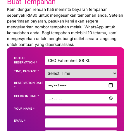
Buat Tempahan
Kami dengan rendah hati meminta bayaran tempahan
sebanyak RM30 untuk mengesahkan tempahan anda. Setelah
penerimaan bayaran, pasukan kami akan segera
mengeluarkan nombor tempahan melalui WhatsApp untuk
kemudahan anda. Bagi tempahan melebihi 10 tetamu, kami
mengesyorkan untuk menghubungi outlet secara langsung
untuk bantuan yang dipersonalisasi.
OUTLET
RESERVATION
*
TIME, PACKAGE
*
RESERVATION DATE
*
CHECK-IN TIME
*
YOUR NAME
*
EMAIL
*