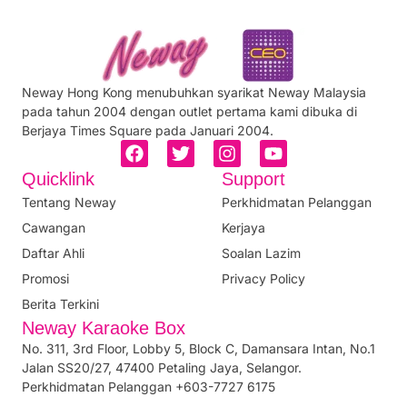
Neway Hong Kong menubuhkan syarikat Neway Malaysia
pada tahun 2004 dengan outlet pertama kami dibuka di
Berjaya Times Square pada Januari 2004.
Quicklink
Support
Tentang Neway
Perkhidmatan Pelanggan
Cawangan
Kerjaya
Daftar Ahli
Soalan Lazim
Promosi
Privacy Policy
Berita Terkini
Neway Karaoke Box
No. 311, 3rd Floor, Lobby 5, Block C, Damansara Intan, No.1
Jalan SS20/27, 47400 Petaling Jaya, Selangor.
Perkhidmatan Pelanggan +603-7727 6175