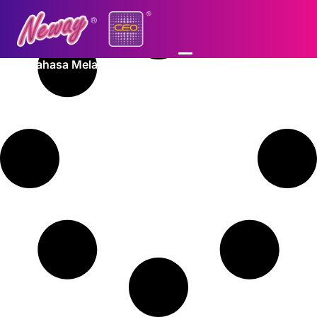
Bahasa Melayu
Log In