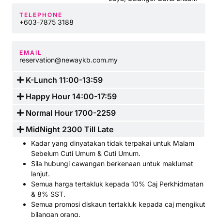
TELEPHONE
+603-7875 3188
EMAIL
reservation@newaykb.com.my
K-Lunch 11:00-13:59
Happy Hour 14:00-17:59
Normal Hour 1700-2259
MidNight 2300 Till Late
Kadar yang dinyatakan tidak terpakai untuk Malam
Sebelum Cuti Umum & Cuti Umum.
Sila hubungi cawangan berkenaan untuk maklumat
lanjut.
Semua harga tertakluk kepada 10% Caj Perkhidmatan
& 8% SST.
Semua promosi diskaun tertakluk kepada caj mengikut
bilangan orang.