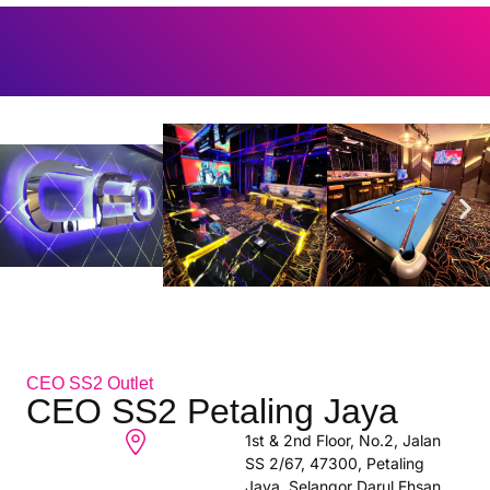
CEO SS2 Outlet
CEO SS2 Petaling Jaya
1st & 2nd Floor, No.2, Jalan
SS 2/67, 47300, Petaling
Jaya, Selangor Darul Ehsan.