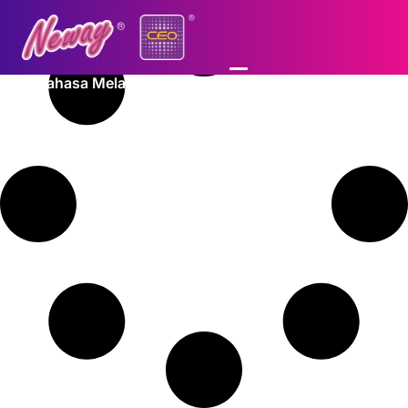
Bahasa Melayu
Log In